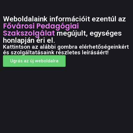
Weboldalaink információit ezentúl az
Fővárosi Pedagógiai
Szakszolgálat
megújult, egységes
honlapján éri el.
Kattintson az alábbi gombra elérhetőségeinkért
és szolgáltatásaink részletes leírásáért!
Ugrás az új weboldalra